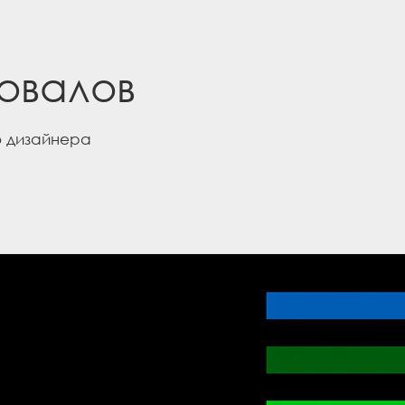
овалов
 дизайнера