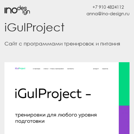
+7 910 4824112
iGulProject
Сайт с программами тренировок и питания